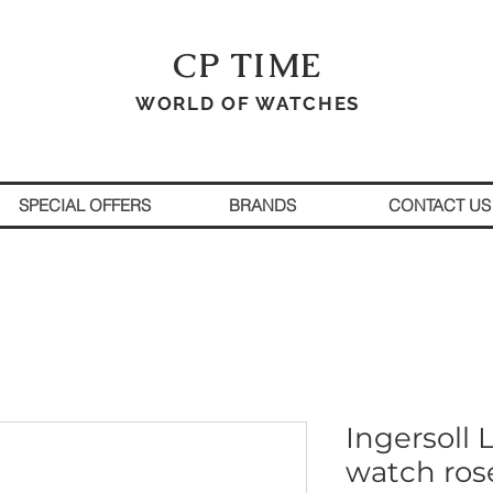
CP TIME
WORLD OF WATCHES
SPECIAL OFFERS
BRANDS
CONTACT US
Ingersoll 
watch ros