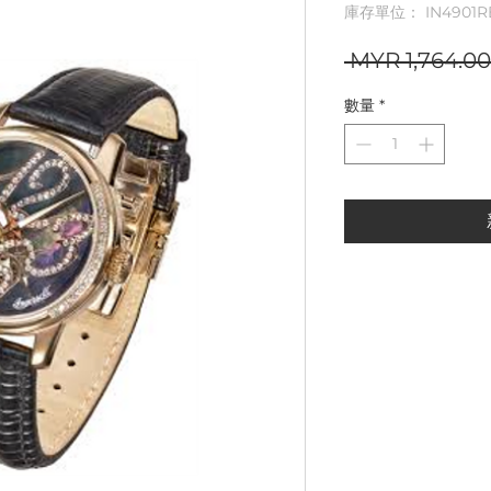
庫存單位： IN4901R
 MYR 1,764.00
數量
*