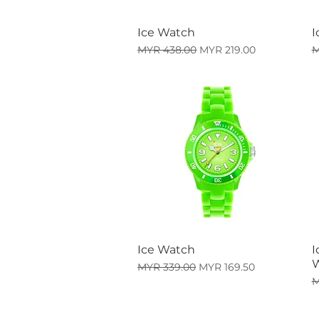
Ice Watch
I
快速瀏覽
一般價格
促銷價格
MYR 438.00
MYR 219.00
M
Ice Watch
I
快速瀏覽
一般價格
促銷價格
MYR 339.00
MYR 169.50
M