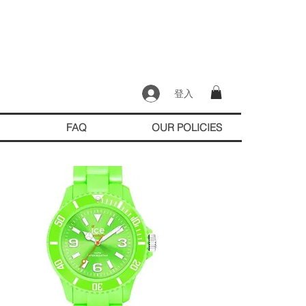
登入
FAQ
OUR POLICIES